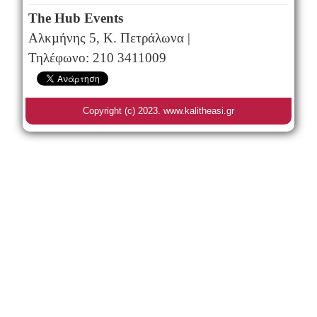
The Hub Events
Αλκµήνης 5, Κ. Πετράλωνα |
Τηλέφωνο: 210 3411009
Copyright (c) 2023. www.kalitheasi.gr