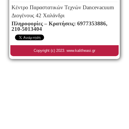
Κέντρο Παραστατικών Τεχνών Dancevacuum
Διογένους 42 Χαλάνδρι
Πληροφορίες – Κρατήσεις: 6977353886,
210-5013404
Copyright (c) 2023. www.kalitheasi.gr