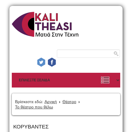
Βρίσκεστε εδώ:
Αρχική
Θέατρο
Το θέατρο που θέλω
ΚΟΡΥΒΑΝΤΕΣ