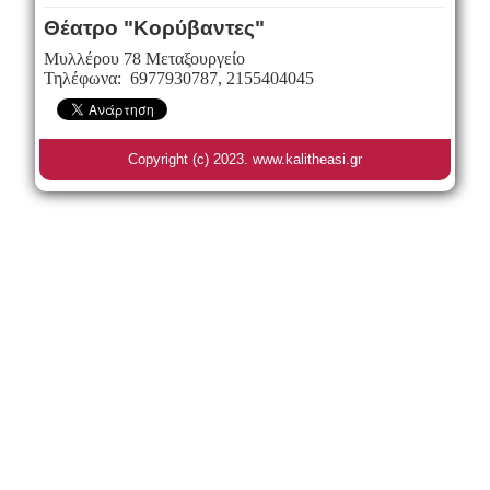
Θέατρο "Κορύβαντες"
Μυλλέρου 78 Μεταξουργείο
Τηλέφωνα: 6977930787, 2155404045
Copyright (c) 2023. www.kalitheasi.gr