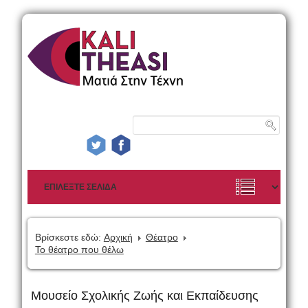
Βρίσκεστε εδώ:
Αρχική
Θέατρο
Το θέατρο που θέλω
Μουσείο Σχολικής Ζωής και Εκπαίδευσης