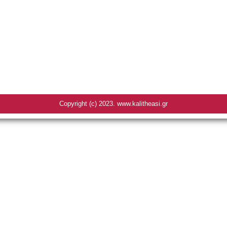
Copyright (c) 2023. www.kalitheasi.gr