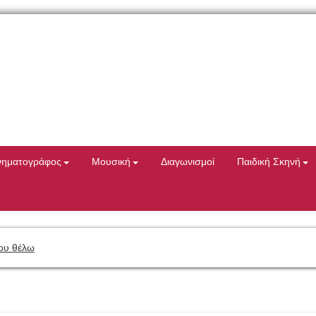
νηματογράφος
Μουσική
Διαγωνισμοί
Παιδική Σκηνή
ου θέλω