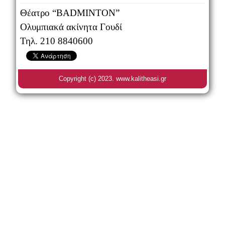
Θέατρο “BADMINTON”
Ολυμπιακά ακίνητα Γουδί
Τηλ. 210 8840600
Copyright (c) 2023. www.kalitheasi.gr