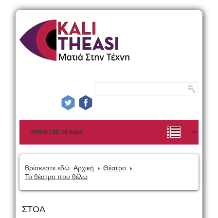
Βρίσκεστε εδώ:
Αρχική
Θέατρο
Το θέατρο που θέλω
ΣΤΟΑ