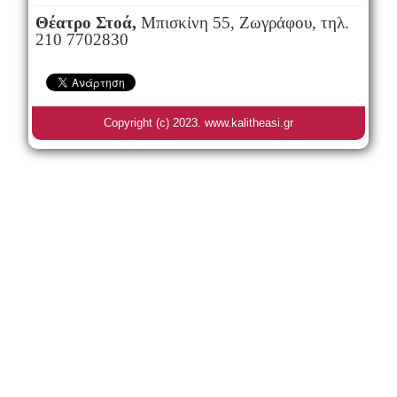
Θέατρο Στοά,
Μπισκίνη 55, Ζωγράφου, τηλ.
210 7702830
Copyright (c) 2023. www.kalitheasi.gr