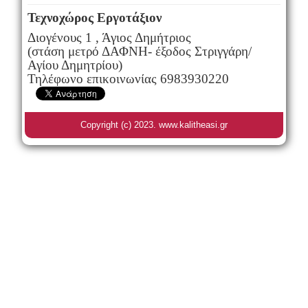
Τεχνοχώρος Εργοτάξιον
Διογένους 1 , Άγιος Δημήτριος
(στάση μετρό ΔΑΦΝΗ- έξοδος Στριγγάρη/
Αγίου Δημητρίου)
Τηλέφωνο επικοινωνίας 6983930220
Copyright (c) 2023. www.kalitheasi.gr