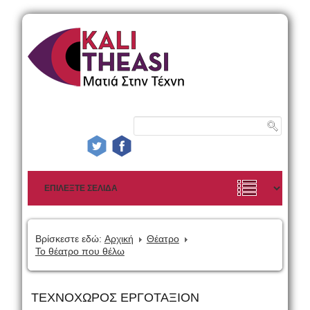
Βρίσκεστε εδώ:
Αρχική
Θέατρο
Το θέατρο που θέλω
ΤΕΧΝΟΧΩΡΟΣ ΕΡΓΟΤΑΞΙΟΝ