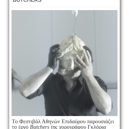
BUTCHERS
To Φεστιβάλ Αθηνών Επιδαύρου παρουσιάζει
το έργο
Butchers της
χορογράφου Γκλόρια