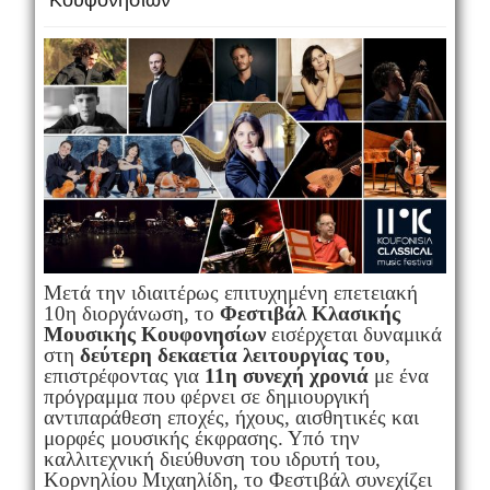
Κουφονησίων
Μετά την ιδιαιτέρως επιτυχημένη επετειακή
10η διοργάνωση, το
Φεστιβάλ Κλασικής
Μουσικής Κουφονησίων
εισέρχεται δυναμικά
στη
δεύτερη δεκαετία λειτουργίας του
,
επιστρέφοντας για
11η συνεχή χρονιά
με ένα
πρόγραμμα που φέρνει σε δημιουργική
αντιπαράθεση εποχές, ήχους, αισθητικές και
μορφές μουσικής έκφρασης. Υπό την
καλλιτεχνική διεύθυνση του ιδρυτή του,
Κορνηλίου Μιχαηλίδη, το Φεστιβάλ συνεχίζει