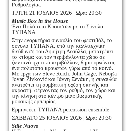
Ρυθμολογίας
ΤΡΙΤΗ 21 ΙΟΥΛΙΟΥ 2026 | Ώρα: 20:30
Music Box in the House
Ένα Πολύτοπο Κρουστών με το Σύνολο
ΤΥΠΑΝΑ
Στην εναρκτήρια συναυλία του φεστιβάλ, το
σύνολο ΤΥΠΑΝΑ, υπό την καλλιτεχνική
διεύθυνση του Δημήτρη Δεσύλλα, μετατρέπει
το κτίσμα και τον περιβάλλοντα χώρο σε
ζωντανό ηχητικό περιβάλλον, δημιουργώντας
ένα πολύτοπο κρουστών γύρω από το κοινό.
Με έργα των Steve Reich, John Cage, Nebojša
Jovan Živković και Ιάννη Ξενάκη, η συναυλία
ανατρέπει τη συμβατική σχέση σκηνής και
ακροατή, φέρνοντας τον ρυθμό, τον χώρο και
την κίνηση στο κέντρο μιας βιωματικής
μουσικής εμπειρίας.
Ερμηνεύει: ΤΥΠΑΝΑ percussion ensemble
ΣΑΒΒΑΤΟ 25 ΙΟΥΛΙΟΥ 2026 | Ώρα: 20:30
Stile Nuovo