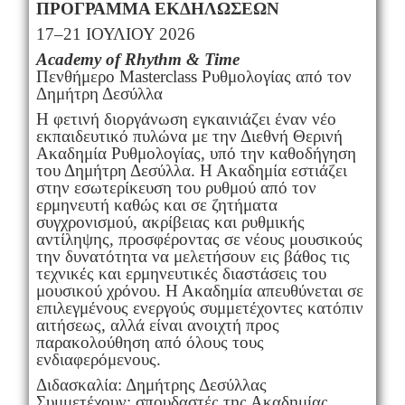
ΠΡΟΓΡΑΜΜΑ ΕΚΔΗΛΩΣΕΩΝ
17–21 ΙΟΥΛΙΟΥ 2026
Academy of Rhythm & Time
Πενθήμερο Masterclass Ρυθμολογίας από τον
Δημήτρη Δεσύλλα
Η φετινή διοργάνωση εγκαινιάζει έναν νέο
εκπαιδευτικό πυλώνα με την Διεθνή Θερινή
Ακαδημία Ρυθμολογίας, υπό την καθοδήγηση
του Δημήτρη Δεσύλλα. Η Ακαδημία εστιάζει
στην εσωτερίκευση του ρυθμού από τον
ερμηνευτή καθώς και σε ζητήματα
συγχρονισμού, ακρίβειας και ρυθμικής
αντίληψης, προσφέροντας σε νέους μουσικούς
την δυνατότητα να μελετήσουν εις βάθος τις
τεχνικές και ερμηνευτικές διαστάσεις του
μουσικού χρόνου. Η Ακαδημία απευθύνεται σε
επιλεγμένους ενεργούς συμμετέχοντες κατόπιν
αιτήσεως, αλλά είναι ανοιχτή προς
παρακολούθηση από όλους τους
ενδιαφερόμενους.
Διδασκαλία: Δημήτρης Δεσύλλας
Συμμετέχουν: σπουδαστές της Ακαδημίας