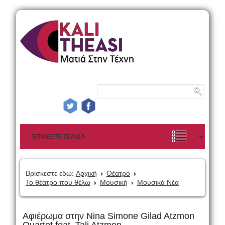
Βρίσκεστε εδώ:
Αρχική
Θέατρο
Το θέατρο που θέλω
Μουσική
Μουσικά Νέα
Αφιέρωμα στην Nina Simone Gilad Atzmon