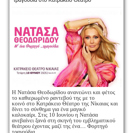
τραγούδια στο Κατράκειο Θέατρο
Η Νατάσα Θεοδωρίδου ανανεώνει και φέτος
το καθιερωμένο ραντεβού της με το
κοινό στο Κατράκειο Θέατρο της Νίκαιας και
δίνει το σύνθημα για ένα μαγικό
καλοκαίρι. Στις 10 Ιουνίου η Νατάσα
ανεβαίνει ξανά στη σκηνή του εμβληματικού
θεάτρου έχοντας μαζί της ένα… Φορτηγό
τραγούδια.