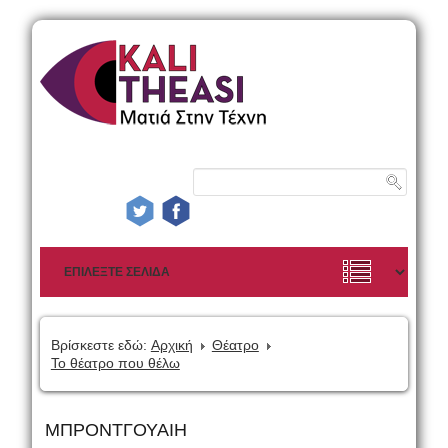
Βρίσκεστε εδώ:
Αρχική
Θέατρο
Το θέατρο που θέλω
ΜΠΡΟΝΤΓΟΥΑΙΗ