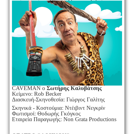
CAVEMAN ο
Σωτήρης Καλυβάτσης
Κείμενο: Rob Becker
Διασκευή-Σκηνοθεσία: Γιώργος Γαλίτης
Σκηνικά - Κοστούμια: Ντέιβιντ Νεγκρίν
Φωτισμοί: Θοδωρής Γκόγκος
Εταιρεία Παραγωγής: Non Grata Productions