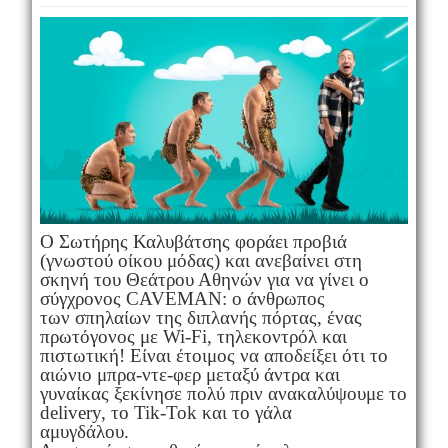
Ο Σωτήρης Καλυβάτσης φοράει προβιά
(γνωστού οίκου μόδας) και ανεβαίνει στη
σκηνή του Θεάτρου Αθηνών για να γίνει ο
σύγχρονος CAVEMAN: ο άνθρωπος
των σπηλαίων της διπλανής πόρτας, ένας
πρωτόγονος με Wi-Fi, τηλεκοντρόλ και
πιστωτική! Είναι έτοιμος να αποδείξει ότι το
αιώνιο μπρα-ντε-φερ μεταξύ άντρα και
γυναίκας ξεκίνησε πολύ πριν ανακαλύψουμε το
delivery, το Tik-Tok και το γάλα
αμυγδάλου.