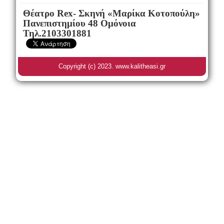
Θέατρο Rex- Σκηνή «Μαρίκα Κοτοπούλη»
Πανεπιστημίου 48 Ομόνοια
Τηλ.2103301881
Copyright (c) 2023. www.kalitheasi.gr