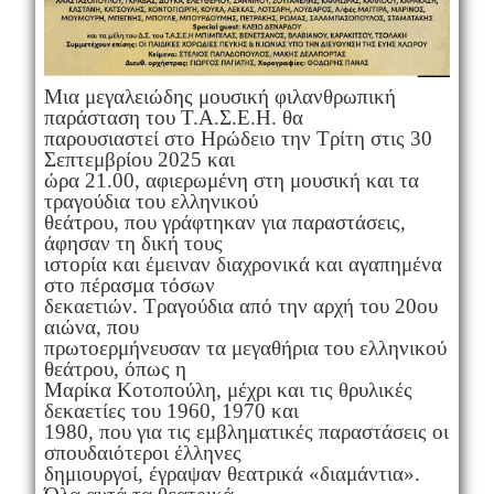
Μια μεγαλειώδης μουσική φιλανθρωπική
παράσταση του Τ.Α.Σ.Ε.Η. θα
παρουσιαστεί στο Ηρώδειο την Τρίτη στις 30
Σεπτεμβρίου 2025 και
ώρα 21.00, αφιερωμένη στη μουσική και τα
τραγούδια του ελληνικού
θεάτρου, που γράφτηκαν για παραστάσεις,
άφησαν τη δική τους
ιστορία και έμειναν διαχρονικά και αγαπημένα
στο πέρασμα τόσων
δεκαετιών. Τραγούδια από την αρχή του 20ου
αιώνα, που
πρωτοερμήνευσαν τα μεγαθήρια του ελληνικού
θεάτρου, όπως η
Μαρίκα Κοτοπούλη, μέχρι και τις θρυλικές
δεκαετίες του 1960, 1970 και
1980, που για τις εμβληματικές παραστάσεις οι
σπουδαιότεροι έλληνες
δημιουργοί, έγραψαν θεατρικά «διαμάντια».