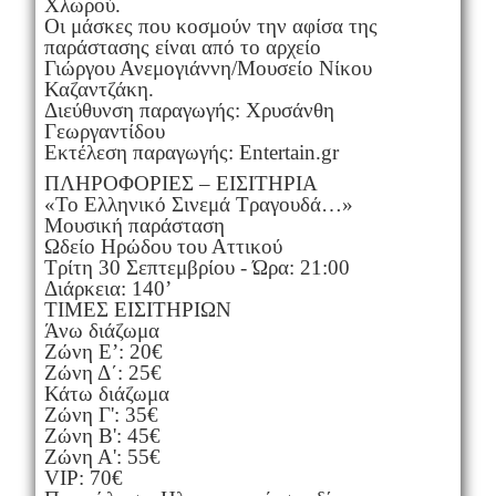
Χλωρού.
Οι μάσκες που κοσμούν την αφίσα της
παράστασης είναι από το αρχείο
Γιώργου Ανεμογιάννη/Μουσείο Νίκου
Καζαντζάκη.
Διεύθυνση παραγωγής: Χρυσάνθη
Γεωργαντίδου
Εκτέλεση παραγωγής: Entertain.gr
ΠΛΗΡΟΦΟΡΙΕΣ – ΕΙΣΙΤΗΡΙΑ
«Το Ελληνικό Σινεμά Τραγουδά…»
Μουσική παράσταση
Ωδείο Ηρώδου του Αττικού
Τρίτη 30 Σεπτεμβρίου - Ώρα: 21:00
Διάρκεια: 140’
ΤΙΜΕΣ ΕΙΣΙΤΗΡΙΩΝ
Άνω διάζωμα
Ζώνη Ε’: 20€
Ζώνη Δ΄: 25€
Κάτω διάζωμα
Ζώνη Γ': 35€
Ζώνη Β': 45€
Ζώνη Α': 55€
VIP: 70€