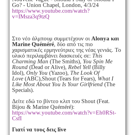
Go? - Union Chapel, London, 4/3/24
https://www.youtube.com/watch?
v=IMsza3q9tzQ
Στο νέο άλμπουμ συμμετέχουν οι
Alonya και
Marine Quéméré
, δύο από τις πιο
χαρισματικές ερμηνεύτριες της νέας γενιάς. Το
υλικό περιλαμβάνει διασκευές σε:
This
Charming Man
(The Smiths),
You Spin Me
Round
(Dead or Alive),
Rebel Yell
(Billy
Idol),
Only You
(Yazoo),
The
Look Of
Love
(ABC),Shout (Tears for Fears),
What I
Like Most About You Is Your Girlfriend
(The
Specials).
Δείτε εδώ το βίντεο κλιπ του Shout (Feat.
Bijou & Marine Quéméré):
https://www.youtube.com/watch?
v=Eh0RSt-
CsfI
Γιατί να τους δεις live