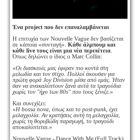
Ένα project που δεν επαναλαμβάνεται
Η επιτυχία των Nouvelle Vague δεν βασίζεται
σε κάποια «συνταγή».
Κάθε άλμπουμ και
κάθε live τους είναι μια νέα περιπέτεια
.
Όπως δηλώνει ο ίδιος ο Marc Collin:
«
Οι διασκευές μας έφεραν πιο κοντά στη
μελωδία και τον στίχο. Πολλοί άκουσαν για
πρώτη φορά Joy Division μέσα από εμάς. Ήταν
σαν να ανακαλύπτουν ξανά αυτά τα τραγούδια
χωρίς τον "ήχο των 80s" που τους ξένιζε.
»
Και συνεχίζει:
«
Η bossa nova, όπως και το post-punk, έχει
μελαγχολία. Αν κρατήσεις αυτή τη μελαγχολία,
χωρίς τη θορυβώδη παραγωγή, το τραγούδι
αποκαλύπτεται.
»
Nouvelle Vague - Dance With Me (Full Track)