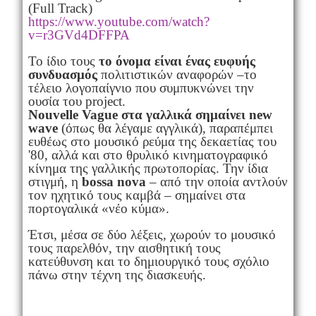
(Full Track)
https://www.youtube.com/watch?
v=r3GVd4DFFPA
Το ίδιο τους
το όνομα είναι ένας ευφυής
συνδυασμός
πολιτιστικών αναφορών –το
τέλειο λογοπαίγνιο που συμπυκνώνει την
ουσία του project.
Nouvelle Vague στα γαλλικά σημαίνει new
wave
(όπως θα λέγαμε αγγλικά), παραπέμπει
ευθέως στο μουσικό ρεύμα της δεκαετίας του
'80, αλλά και στο θρυλικό κινηματογραφικό
κίνημα της γαλλικής πρωτοπορίας. Την ίδια
στιγμή, η
bossa nova
– από την οποία αντλούν
τον ηχητικό τους καμβά – σημαίνει στα
πορτογαλικά «νέο κύμα».
Έτσι, μέσα σε δύο λέξεις, χωρούν το μουσικό
τους παρελθόν, την αισθητική τους
κατεύθυνση και το δημιουργικό τους σχόλιο
πάνω στην τέχνη της διασκευής.