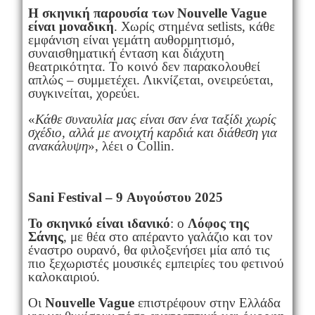
Η σκηνική παρουσία των Nouvelle Vague
είναι μοναδική
. Χωρίς στημένα setlists, κάθε
εμφάνιση είναι γεμάτη αυθορμητισμό,
συναισθηματική ένταση και διάχυτη
θεατρικότητα. Το κοινό δεν παρακολουθεί
απλώς – συμμετέχει. Λικνίζεται, ονειρεύεται,
συγκινείται, χορεύει.
«
Κάθε συναυλία μας είναι σαν ένα ταξίδι χωρίς
σχέδιο, αλλά με ανοιχτή καρδιά και διάθεση για
ανακάλυψη
», λέει ο Collin.
Sani Festival – 9 Αυγούστου 2025
Το σκηνικό είναι ιδανικό
: ο
Λόφος της
Σάνης
, με θέα στο απέραντο γαλάζιο και τον
έναστρο ουρανό, θα φιλοξενήσει μία από τις
πιο ξεχωριστές μουσικές εμπειρίες του φετινού
καλοκαιριού.
Οι
Nouvelle Vague
επιστρέφουν στην Ελλάδα