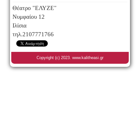
Θέατρο "ΕΛΥΖΕ"
Νυμφαίου 12
Ιλίσια
τηλ.2107771766
Copyright (c) 2023. www.kalitheasi.gr