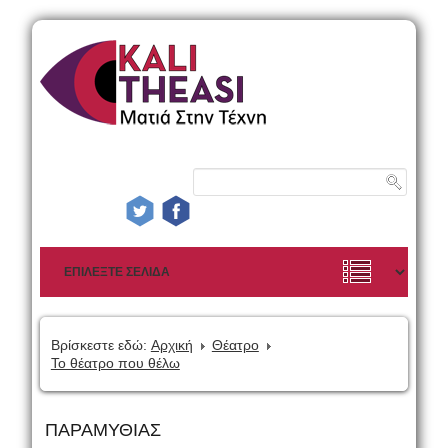
Βρίσκεστε εδώ:
Αρχική
Θέατρο
Το θέατρο που θέλω
ΠΑΡΑΜΥΘΙΑΣ