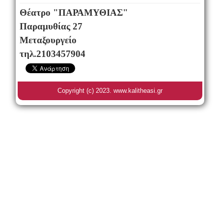
Θέατρο "ΠΑΡΑΜΥΘΙΑΣ"
Παραμυθίας 27
Μεταξουργείο
τηλ.2103457904
Copyright (c) 2023. www.kalitheasi.gr