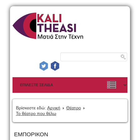
Βρίσκεστε εδώ:
Αρχική
Θέατρο
Το θέατρο που θέλω
ΕΜΠΟΡΙΚΟΝ