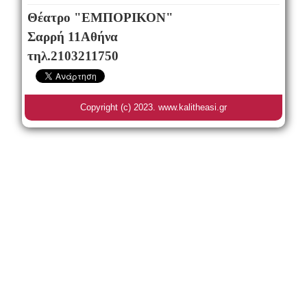
Θέατρο "ΕΜΠΟΡΙΚΟΝ"
Σαρρή 11Αθήνα
τηλ.2103211750
Copyright (c) 2023. www.kalitheasi.gr