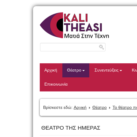
Αρχική
Θέατρο
Συνεντεύξεις
Κι
Επικοινωνία
Βρίσκεστε εδώ:
Αρχική
Θέατρο
Το θέατρο π
ΘΕΑΤΡΟ ΤΗΣ ΗΜΕΡΑΣ