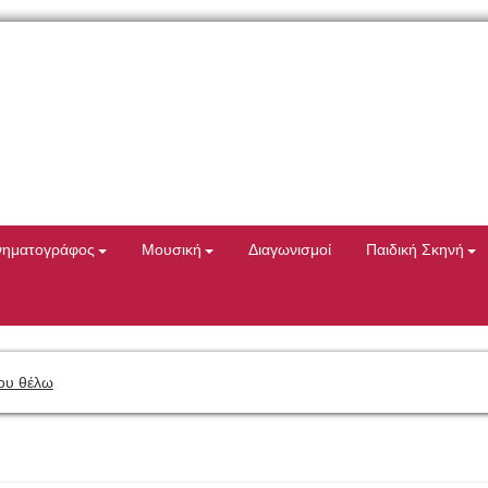
νηματογράφος
Μουσική
Διαγωνισμοί
Παιδική Σκηνή
ου θέλω