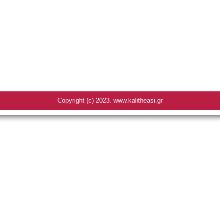
Copyright (c) 2023. www.kalitheasi.gr