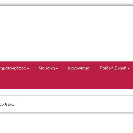
νηματογράφος
Μουσική
Διαγωνισμοί
Παιδική Σκηνή
ου θέλω