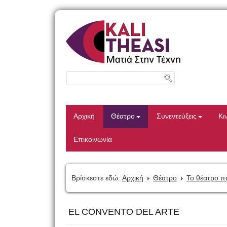
Αρχική
Θέατρο
Συνεντεύξεις
Κι
Επικοινωνία
Βρίσκεστε εδώ:
Αρχική
Θέατρο
Το θέατρο π
EL CONVENTO DEL ARTE