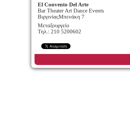
El Convento Del Arte
Bar Theater Art Dance Events
Βιργινίας
Μπενάκη
7
Μεταξουργείο
Τηλ
.: 210 5200602