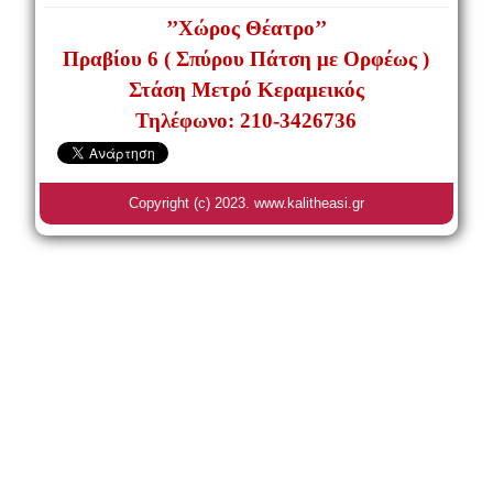
’’Χώρος Θέατρο’’
Πραβίου 6 ( Σπύρου Πάτση με Ορφέως )
Στάση Μετρό Κεραμεικός
Τηλέφωνο
:
210-3426736
Copyright (c) 2023. www.kalitheasi.gr