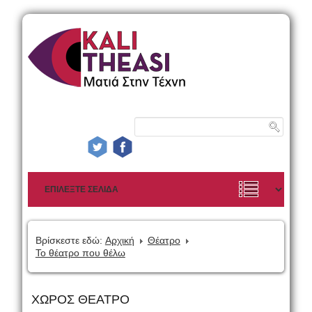
Βρίσκεστε εδώ:
Αρχική
Θέατρο
Το θέατρο που θέλω
ΧΩΡΟΣ ΘΕΑΤΡΟ