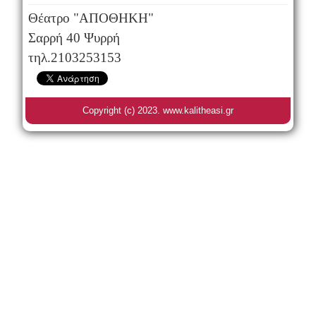
Θέατρο "ΑΠΟΘΗΚΗ"
Σαρρή 40 Ψυρρή
τηλ.2103253153
Copyright (c) 2023. www.kalitheasi.gr