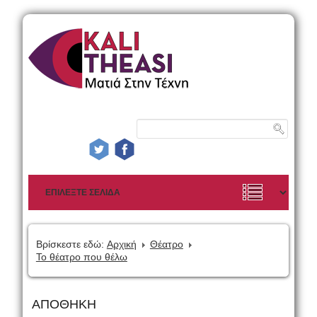
Βρίσκεστε εδώ:
Αρχική
Θέατρο
Το θέατρο που θέλω
ΑΠΟΘΗΚΗ