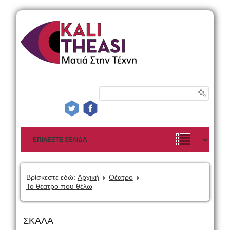
Βρίσκεστε εδώ:
Αρχική
Θέατρο
Το θέατρο που θέλω
ΣΚΑΛΑ