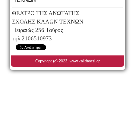
ΤΕΧΝΩΝ
ΘΕΑΤΡΟ ΤΗΣ ΑΝΩΤΑΤΗΣ
ΣΧΟΛΗΣ ΚΑΛΩΝ ΤΕΧΝΩΝ
Πειραιώς 256 Ταύρος
τηλ.2106510973
Copyright (c) 2023. www.kalitheasi.gr