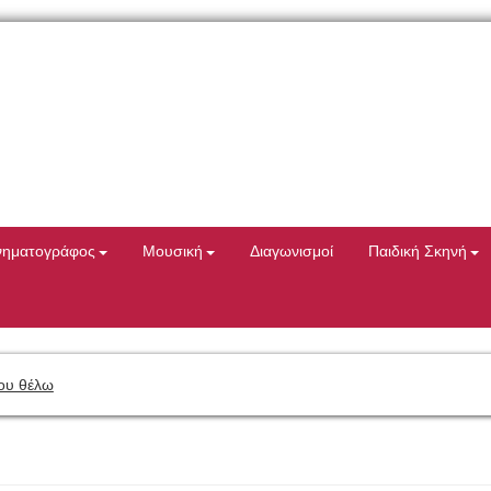
νηματογράφος
Μουσική
Διαγωνισμοί
Παιδική Σκηνή
ου θέλω