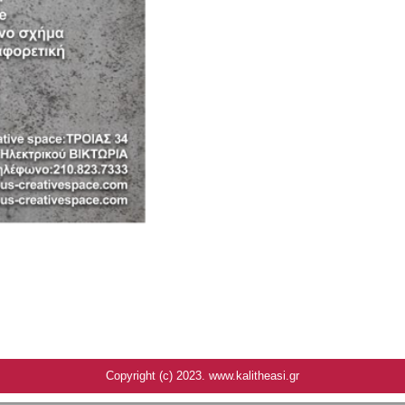
Copyright (c) 2023. www.kalitheasi.gr