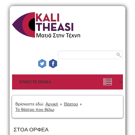
Βρίσκεστε εδώ:
Αρχική
Θέατρο
Το θέατρο που θέλω
ΣΤΟΑ ΟΡΦΕΑ