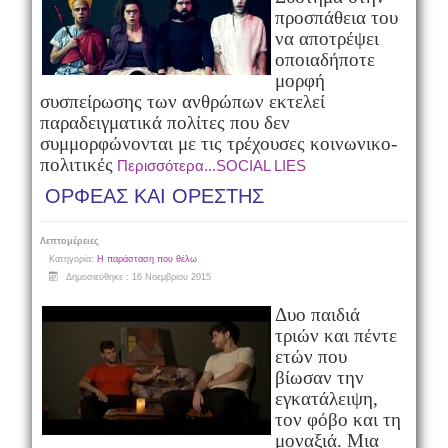
προσπάθεια του
να αποτρέψει
οποιαδήποτε
μορφή
συσπείρωσης των ανθρώπων εκτελεί
παραδειγματικά πολίτες που δεν
συμμορφώνονται με τις τρέχουσες κοινωνικο-
πολιτικές
Περισσότερα...SOCIAL LIES
ΟΡΦΕΑΣ ΚΑΙ ΟΡΕΣΤΗΣ
Λεπτομέρειες
Κατηγορία:
Η παράσταση που θέλω
Δημοσιεύθηκε : 16 Νοεμβρίου 2015
Δυο παιδιά
τριών και πέντε
ετών που
βίωσαν την
εγκατάλειψη,
τον φόβο και τη
μοναξιά. Μια