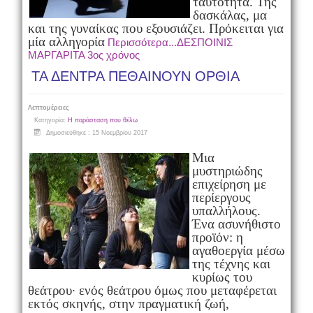
ταυτότητα. Της
δασκάλας, μα
και της γυναίκας που εξουσιάζει. Πρόκειται για
μία αλληγορία
Περισσότερα...ΔΕΣΠΟΙΝΙΣ
ΜΑΡΓΑΡΙΤΑ 3ος χρόνος
ΤΑ ΔΕΝΤΡΑ ΠΕΘΑΙΝΟΥΝ ΟΡΘΙΑ
Λεπτομέρειες
Κατηγορία:
Η παράσταση που θέλω
Δημοσιεύθηκε : 15 Νοεμβρίου 2017
Μια
μυστηριώδης
επιχείρηση με
περίεργους
υπαλλήλους.
Ένα ασυνήθιστο
προϊόν: η
αγαθοεργία μέσω
της τέχνης και
κυρίως του
θεάτρου∙ ενός θεάτρου όμως που μεταφέρεται
εκτός σκηνής, στην πραγματική ζωή,