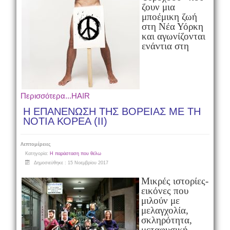
ζουν μια
μποέμικη ζωή
στη Νέα Υόρκη
και αγωνίζονται
ενάντια στη
Περισσότερα...HAIR
Η ΕΠΑΝΕΝΩΣΗ ΤΗΣ ΒΟΡΕΙΑΣ ΜΕ ΤΗ
ΝΟΤΙΑ ΚΟΡΕΑ (ΙΙ)
Λεπτομέρειες
Κατηγορία:
Η παράσταση που θέλω
Δημοσιεύθηκε : 15 Νοεμβρίου 2017
Μικρές ιστορίες-
εικόνες που
μιλούν με
μελαγχολία,
σκληρότητα,
μεταφυσική