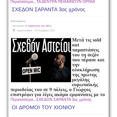
Περισσότερα...ΤΑ ΔΕΝΤΡΑ ΠΕΘΑΙΝΟΥΝ ΟΡΘΙΑ
ΣΧΕΔΟΝ ΣΑΡΑΝΤΑ 3ος χρόνος
Λεπτομέρειες
Κατηγορία:
Η παράσταση που θέλω
Δημοσιεύθηκε : 16 Νοεμβρίου 2017
Μετά τις sold
out
παραστάσεις
του τη σεζόν
που πέρασε και
την
ολοκλήρωση
της πρώτης
μεγάλης
ευρωπαϊκής
περιοδείας του σε 9 πόλεις, ο Γιώργος
επιστρέφει για λίγες ακόμα εμφανίσεις με το
Περισσότερα...ΣΧΕΔΟΝ ΣΑΡΑΝΤΑ 3ος χρόνος
ΟΙ ΔΡΟΜΟΙ ΤΟΥ ΧΙΟΝΙΟΥ