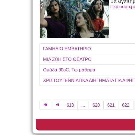
Τα αγαπημ
Περισσότερ
ΓΑΜΗΛΙΟ ΕΜΒΑΤΗΡΙΟ
ΜΙΑ ΖΩΗ ΣΤΟ ΘΕΑΤΡΟ
Ομάδα 90οC, Τω μάθειμα
ΧΡΙΣΤΟΥΓΕΝΝΙΑΤΙΚΑ ΔΙΗΓΗΜΑΤΑ ΓΙΑ ΑΦ
618
...
620
621
622