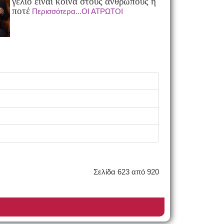
γέλιο είναι κοινά στους ανθρώπους ή
ποτέ
Περισσότερα...ΟΙ ΑΤΡΩΤΟΙ
Σελίδα 623 από 920