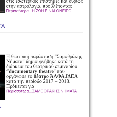
στις εσωτερικές επιστήμες και κυρίως
στην αστρολογία, προβλέποντας
Περισσότερα...Η ΖΩΗ ΕΙΝΑΙ ΟΝΕΙΡΟ
ΤΑ
Η θεατρική παράσταση “Σαμοθράκης
Νήματα” δημιουργήθηκε κατά τη
διάρκεια του θεατρικού σεμιναρίου
“documentary theatre
” που
οργάνωσε το
θέατρο ΆΛΦΑ.ΙΔΕΑ
κατά την περίοδο 2017 – 2018.
Πρόκειται για
Περισσότερα...ΣΑΜΟΘΡΑΚΗΣ ΝΗΜΑΤΑ
Α