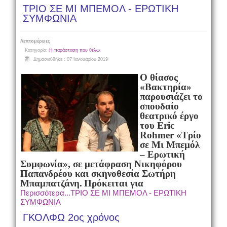
ΤΡΙΟ ΣΕ ΜΙ ΜΠΕΜΟΛ - ΕΡΩΤΙΚΗ
ΣΥΜΦΩΝΙΑ
Λεπτομέρειες
Κατηγορία:
Η παράσταση που θέλω
Δημοσιεύθηκε : 07 Ιανουαρίου 2019
Ο θίασος
«Βακτηρία»
παρουσιάζει το
σπουδαίο
θεατρικό έργο
του
Eric
Rohmer
«Τρίο
σε Μι Μπεμόλ
– Ερωτική
Συμφωνία», σε μετάφραση Νικηφόρου
Παπανδρέου και σκηνοθεσία Σωτήρη
Μπαμπατζάνη.
Πρόκειται για
Περισσότερα...ΤΡΙΟ ΣΕ ΜΙ ΜΠΕΜΟΛ - ΕΡΩΤΙΚΗ
ΣΥΜΦΩΝΙΑ
ΓΚΟΛΦΩ 2ος χρόνος