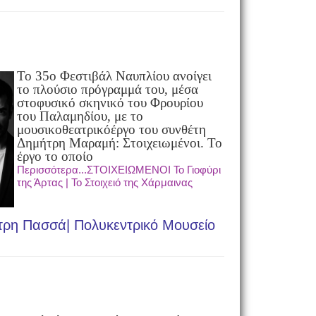
Το 35ο Φεστιβάλ Ναυπλίου ανοίγει
το πλούσιο πρόγραμμά του, μέσα
στο
φυσικό σκηνικό του Φρουρίου
του Παλαμηδίου, με το
μουσικοθεατρικό
έργο του συνθέτη
Δημήτρη Μαραμή: Στοιχειωμένοι. Το
έργο το οποίο
Περισσότερα...ΣΤΟΙΧΕΙΩΜΕΝΟΙ Το Γιοφύρι
της Άρτας | Το Στοιχειό της Χάρμαινας
τρη Πασσά| Πολυκεντρικό Μουσείο