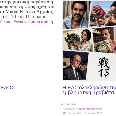
ει την μουσική παράσταση
φαρα από τη νεκρή όχθη
του
το Μικρό Θέατρο Αρχαίας
στις 10 και 11 Ιουλίου
ότερα...Εννιά νούφαρα από τη
ΓΕΛΟΣ
Η ΕΛΣ ολοκληρώνει την
εμβληματική Τραβιάτα
Λεπτομέρειες
Κατηγορία:
Η παράσταση που θέλω
Δημοσιεύθηκε : 04 Ιουλίου 2026