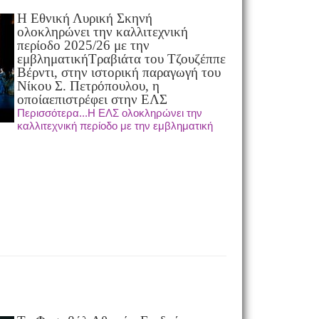
Η Εθνική Λυρική Σκηνή
ολοκληρώνει την καλλιτεχνική
περίοδο 2025/26 με την
εμβληματική
Τραβιάτα του Τζουζέππε
Βέρντι, στην ιστορική παραγωγή του
Νίκου Σ. Πετρόπουλου, η
οποία
επιστρέφει στην ΕΛΣ
Περισσότερα...Η ΕΛΣ ολοκληρώνει την
καλλιτεχνική περίοδο με την εμβληματική