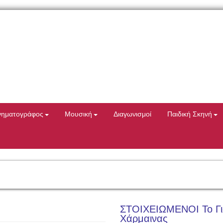
νηματογράφος
Μουσική
Διαγωνισμοί
Παιδική Σκηνή
ΣΤΟΙΧΕΙΩΜΕΝΟΙ Το Γιοφ
Χάρμαινας