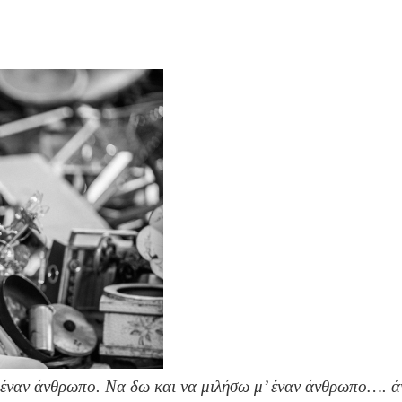
ναν άνθρωπο. Να δω και να μιλήσω μ’ έναν άνθρωπο…. άντ