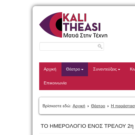
Αρχική
Θέατρο
Συνεντεύξεις
Κι
Επικοινωνία
Βρίσκεστε εδώ:
Αρχική
Θέατρο
Η παράστασ
ΤΟ ΗΜΕΡΟΛΟΓΙΟ ΕΝΟΣ ΤΡΕΛΟΥ 2η 