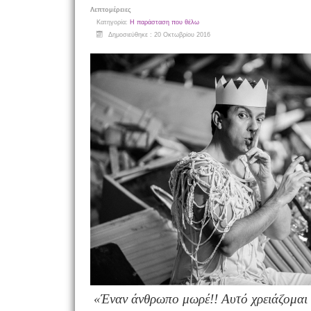
Λεπτομέρειες
Κατηγορία:
Η παράσταση που θέλω
Δημοσιεύθηκε : 20 Οκτωβρίου 2016
«Έναν άνθρωπο μωρέ!! Αυτό χρειάζομαι έ