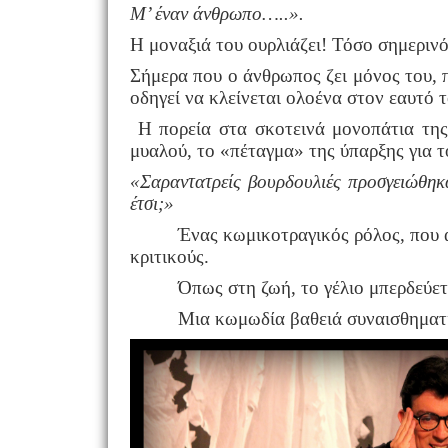
Μ’ έναν άνθρωπο…..».
Η μοναξιά του ουρλιάζει! Τόσο σημερινό
Σήμερα που ο άνθρωπος ζει μόνος του, πρ
οδηγεί να κλείνεται ολοένα στον εαυτό τ
Η πορεία στα σκοτεινά μονοπάτια της 
μυαλού, το «πέταγμα» της ύπαρξης για 
«Σαραντατρείς βουρδουλιές προσγειώθηκ
έτσι;»
Ένας κωμικοτραγικός ρόλος, που α
κριτικούς.
Όπως στη ζωή, το γέλιο μπερδεύετ
Μια κωμωδία βαθειά συναισθηματ