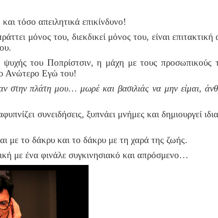
 και τόσο απειλητικά επικίνδυνο!
άττει μόνος του, διεκδικεί μόνος του, είναι επιτακτική
ου.
ψυχής του Ποπρίστσιν, η μάχη με τους προσωπικούς τ
το Ανώτερο Εγώ του!
αν στην πλάτη μου… μωρέ και βασιλιάς να μην είμαι, άνθ
φυπνίζει συνειδήσεις, ξυπνάει μνήμες και δημιουργεί ιδι
αι με το δάκρυ και το δάκρυ με τη χαρά της ζωής.
ική με ένα φινάλε συγκινησιακό και απρόσμενο…