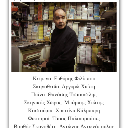
Κείμενο: Ευθύμης Φιλίππου
Σκηνοθεσία: Αργυρώ Χιώτη
Πιάνο: Θανάσης Τσαουσέλης
Σκηνικός Χώρος: Μπάμπης Χιώτης
Κοστούμια: Χριστίνα Κάλμπαρη
Φωτισμοί: Τάσος Παλαιορούτας
Βοηθός Σκηνοθέτη: Αντώνης Αντωνόπουλος