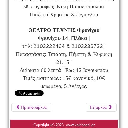
Φωτογραφίες: Κική Παπαδοπούλου
Παίζει ο Χρήστος Στέργιογλου
ΘΕΑΤΡΟ ΤΕΧΝΗΣ Φρυνίχου
Φρυνίχου 14, Πλάκα |
τηλ: 2103222464 & 2103236732 |
Παραστάσεις: Τετάρτη, Πέμπτη & Κυριακή
21.15 |
Διάρκεια 60 λεπτά | Έως 12 Ιανουαρίου
Τιμές εισιτηριων: 15€ κανονικό, 10€
μειωμένο, 5 Ανέργων
Προηγούμενο
Επόμενο
Copyright (c) 2023. www.kalitheasi.gr