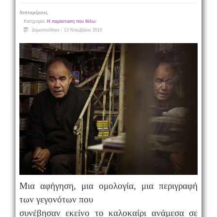
Λεπτομέρειες
Κατηγορία:
Η παράσταση που θέλω
Δημοσιεύθηκε : 13 Νοεμβρίου 2016
Μια αφήγηση, μια ομολογία, μια περιγραφή
των γεγονότων που
συνέβησαν εκείνο το καλοκαίρι ανάμεσα σε