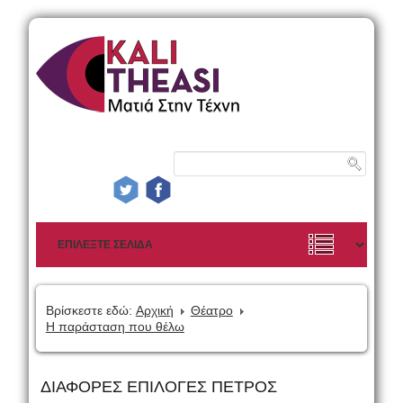
Βρίσκεστε εδώ:
Αρχική
Θέατρο
Η παράσταση που θέλω
ΔΙΑΦΟΡΕΣ ΕΠΙΛΟΓΕΣ ΠΕΤΡΟΣ