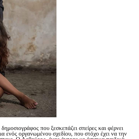
 δημοσιογράφος που ξεσκεπάζει σπείρες και φέρνει
ύμα ενός οργανωμένου σχεδίου, που στόχο έχει να την