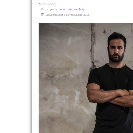
Λεπτομέρειες
Κατηγορία:
Η παράσταση που θέλω
Δημοσιεύθηκε : 18 Νοεμβρίου 2016