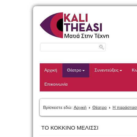
Αρχική
Θέατρο
Συνεντεύξεις
Κι
Επικοινωνία
Βρίσκεστε εδώ:
Αρχική
Θέατρο
Η παράστασ
ΤΟ ΚΟΚΚΙΝΟ ΜΕΛΙΣΣΙ