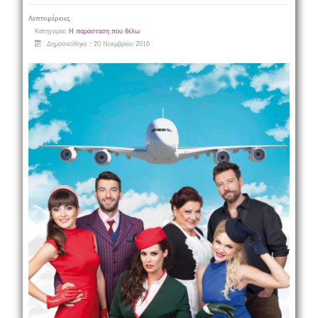
Λεπτομέρειες
Κατηγορία:
Η παράσταση που θέλω
Δημοσιεύθηκε : 20 Νοεμβρίου 2016