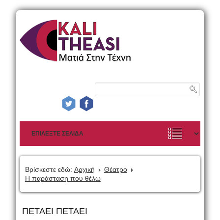
Βρίσκεστε εδώ:
Αρχική
Θέατρο
Η παράσταση που θέλω
ΠΕΤΑΕΙ ΠΕΤΑΕΙ