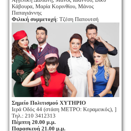
Κάβουρα, Μαρία Κορινθίου, Μάνος
Παπαγιάννης
Φιλική συμμετοχή
: Τζέση Παπουτσή
Σημείο Πολιτισμού ΧΥΤΗΡΙΟ
Ιερά Οδός 44 (στάση ΜΕΤΡΟ: Κεραμεικός), ]
Τηλ.: 210 3412313
Πέμπτη 20.00 μ.μ.
Παρασκευή 21.00 μ.μ.