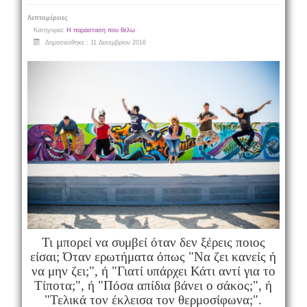
Λεπτομέρειες
Κατηγορία:
Η παράσταση που θέλω
Δημοσιεύθηκε : 11 Δεκεμβρίου 2016
Τι μπορεί να συμβεί όταν δεν ξέρεις ποιος
είσαι; Όταν ερωτήματα όπως "Να ζει κανείς ή
να μην ζει;", ή "Γιατί υπάρχει Κάτι αντί για το
Τίποτα;", ή "Πόσα απίδια βάνει ο σάκος;", ή
"Τελικά τον έκλεισα τον θερμοσίφωνα;".