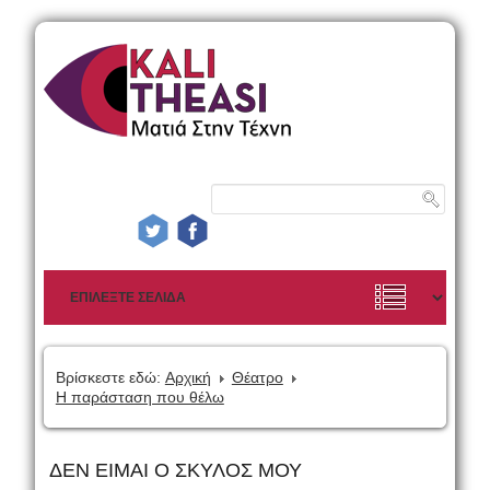
Βρίσκεστε εδώ:
Αρχική
Θέατρο
Η παράσταση που θέλω
ΔΕΝ ΕΙΜΑΙ Ο ΣΚΥΛΟΣ ΜΟΥ