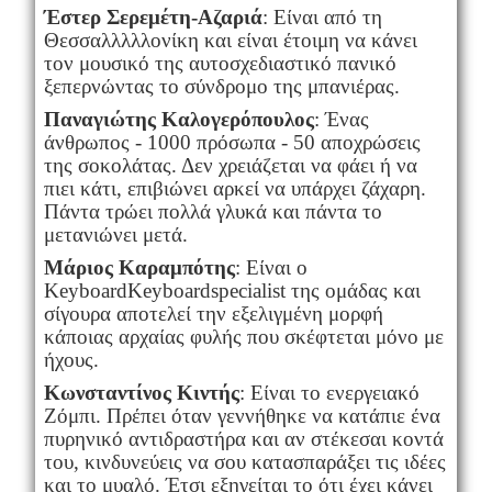
Έστερ Σερεμέτη-Αζαριά
: Είναι από τη
Θεσσαλλλλλονίκη και είναι έτοιμη να κάνει
τον μουσικό της αυτοσχεδιαστικό πανικό
ξεπερνώντας το σύνδρομο της μπανιέρας.
Παναγιώτης Καλογερόπουλος
: Ένας
άνθρωπος - 1000 πρόσωπα - 50 αποχρώσεις
της σοκολάτας. Δεν χρειάζεται να φάει ή να
πιει κάτι, επιβιώνει αρκεί να υπάρχει ζάχαρη.
Πάντα τρώει πολλά γλυκά και πάντα το
μετανιώνει μετά.
Μάριος Καραμπότης
: Είναι ο
Keyboard
Keyboard
specialist
της ομάδας και
σίγουρα αποτελεί την εξελιγμένη μορφή
κάποιας αρχαίας φυλής που σκέφτεται μόνο με
ήχους.
Κωνσταντίνος Κιντής
: Είναι το ενεργειακό
Ζόμπι. Πρέπει όταν γεννήθηκε να κατάπιε ένα
πυρηνικό αντιδραστήρα και αν στέκεσαι κοντά
του, κινδυνεύεις να σου κατασπαράξει τις ιδέες
και το μυαλό. Έτσι εξηγείται το ότι έχει κάνει