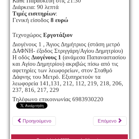
Κάθε Παρασκευή στις 21:30
Διάρκεια: 90 λεπτά
Τιμές εισιτηρίων
:
Γενική είσοδος
8 ευρώ
Τεχνοχώρος
Εργοτάξιον
Διογένους 1 , Άγιος Δημήτριος (στάση μετρό
ΔΑΦΝΗ- έξοδος Στριγγάρη/Αγίου Δημητρίου)
Η οδός
Διογένους 1
(ανάμεσα Παπαναστασίου
και Αγίου Δημητρίου) ακριβώς πίσω από τις
αφετηρίες των λεωφορείων, στον Σταθμό
Δάφνης του Μετρό.
Εξυπηρετούν τα
λεωφορεία 141,131, 212, 112, 219, 218, 206,
237, 816, 217, 229
Τηλέφωνο επικοινωνίας 6983930220
Προηγούμενο
Επόμενο