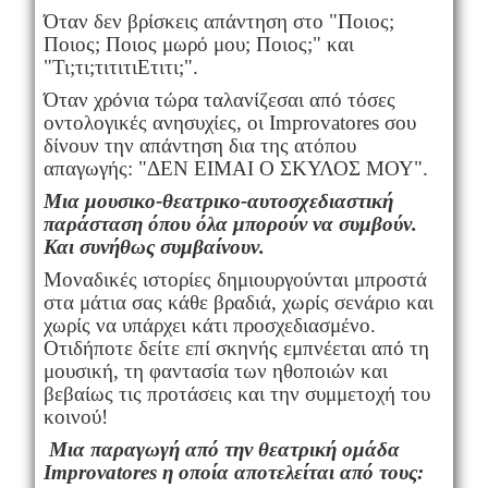
Όταν δεν βρίσκεις απάντηση στο "Ποιος;
Ποιος; Ποιος μωρό μου; Ποιος;" και
"Τι;τι;τιτιτιΕτιτι;".
Όταν χρόνια τώρα ταλανίζεσαι από τόσες
οντολογικές ανησυχίες, οι
Improvatores
σου
δίνουν την απάντηση δια της ατόπου
απαγωγής: "ΔΕΝ ΕΙΜΑΙ Ο ΣΚΥΛΟΣ ΜΟΥ".
Μια μουσικο-θεατρικο-αυτοσχεδιαστική
παράσταση όπου όλα μπορούν να συμβούν.
Και συνήθως συμβαίνουν.
Μοναδικές ιστορίες δημιουργούνται μπροστά
στα μάτια σας κάθε βραδιά, χωρίς σενάριο και
χωρίς να υπάρχει κάτι προσχεδιασμένο.
Οτιδήποτε δείτε επί σκηνής εμπνέεται από τη
μουσική, τη φαντασία των ηθοποιών και
βεβαίως τις προτάσεις και την συμμετοχή του
κοινού!
Μια παραγωγή από την θεατρική ομάδα
Improvatores
η οποία αποτελείται από τους: