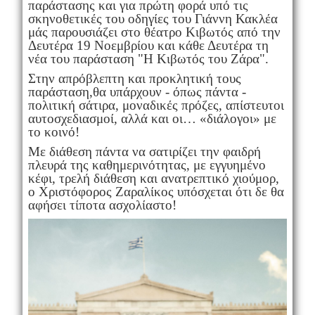
παράστασης και για πρώτη φορά υπό τις
σκηνοθετικές του οδηγίες του Γιάννη Κακλέα
μάς παρουσιάζει στο θέατρο Κιβωτός από την
Δευτέρα 19 Νοεμβρίου και κάθε Δευτέρα τη
νέα του παράσταση "Η Κιβωτός του Ζάρα".
Στην απρόβλεπτη και προκλητική τους
παράσταση,θα υπάρχουν - όπως πάντα -
πολιτική σάτιρα, μοναδικές πρόζες, απίστευτοι
αυτοσχεδιασμοί, αλλά και οι… «διάλογοι» με
το κοινό!
Mε διάθεση πάντα να σατιρίζει την φαιδρή
πλευρά της καθημερινότητας, με εγγυημένο
κέφι, τρελή διάθεση και ανατρεπτικό χιούμορ,
ο Χριστόφορος Ζαραλίκος υπόσχεται ότι δε θα
αφήσει τίποτα ασχολίαστο!