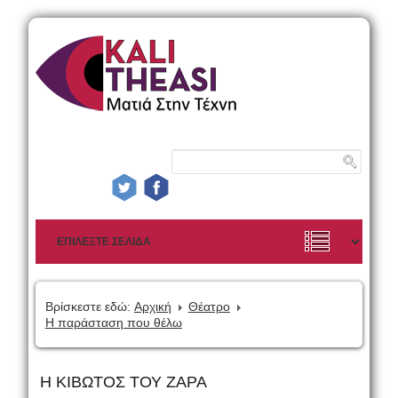
Βρίσκεστε εδώ:
Αρχική
Θέατρο
Η παράσταση που θέλω
Η ΚΙΒΩΤΟΣ ΤΟΥ ΖΑΡΑ