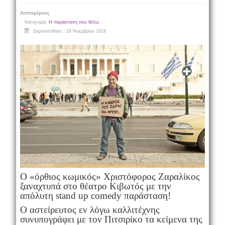
Λεπτομέρειες
Κατηγορία:
Η παράσταση που θέλω
Δημοσιεύθηκε : 18 Νοεμβρίου 2018
Ο «όρθιος κωμικός» Χριστόφορος Ζαραλίκος
ξαναχτυπά στο θέατρο Κιβωτός με την
απόλυτη stand up comedy παράσταση!
Ο αστείρευτος εν λόγω καλλιτέχνης
συνυπογράφει με τον Πιτσιρίκο τα κείμενα της