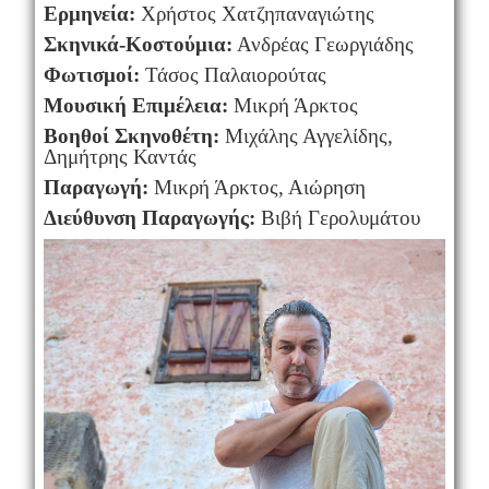
Ερμηνεία:
Χρήστος Χατζηπαναγιώτης
Σκηνικά-Κοστούμια:
Ανδρέας Γεωργιάδης
Φωτισμοί:
Τάσος Παλαιορούτας
Μουσική Επιμέλεια:
Μικρή Άρκτος
Βοηθοί Σκηνοθέτη:
Μιχάλης Αγγελίδης,
Δημήτρης Καντάς
Παραγωγή:
Μικρή Άρκτος, Αιώρηση
Διεύθυνση Παραγωγής:
Βιβή Γερολυμάτου