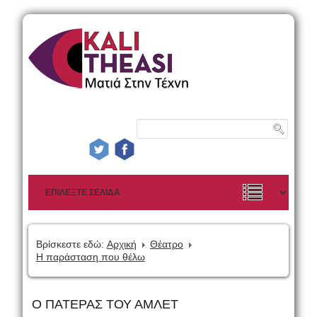
Βρίσκεστε εδώ:
Αρχική
Θέατρο
Η παράσταση που θέλω
Ο ΠΑΤΕΡΑΣ ΤΟΥ ΑΜΛΕΤ