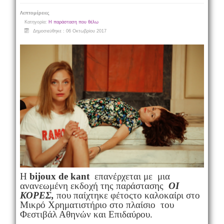
Λεπτομέρειες
Κατηγορία:
Η παράσταση που θέλω
Δημοσιεύθηκε : 06 Οκτωβρίου 2017
Η
bijoux de kant
επανέρχεται με μια
ανανεωμένη εκδοχή της παράστασης
ΟΙ
ΚΟΡΕΣ,
που παίχτηκε φέτοςτο καλοκαίρι στο
Μικρό Χρηματιστήριο στο πλαίσιο του
Φεστιβάλ Αθηνών και Επιδαύρου.