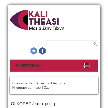
Βρίσκεστε εδώ:
Αρχική
Θέατρο
Η παράσταση που θέλω
ΟΙ ΚΟΡΕΣ / επιστροφή