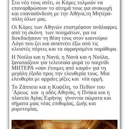
Στο νέο τους σπίτι, οι Κόρες τολμούν να
επαναρθρώσουν το αίτημά τους για ανακωχή
και επανασύνδεση με την Αθήνα,τη Μητέρα-
πόλη όλων μας.
Οι Κόρες των Αθηνών επιστρέφουν ανάλαφρες
από τη σκόνη των ποιημάτων, για να
διεκδικήσουν τη θέση τους στον καινούριο
Λόγο που ζει και αναπνέει έξω από τις
κλειστές πόρτες και τα σφραγισμένα παράθυρα.
Η Νούλα και η Νανά, η Νανά και η Νούλα,
ξαναπαίζουν για τελευταία φορά το παιχνίδι
ΜΗΤΕΡΑ «σαν έτοιμες από καιρό» για τη
μεγάλη έξοδο προς την ελευθερία τους. Μια
ελευθερία με αρχαίες ρίζες και νέα ορμή.
Το Ζάππειο και η Κυψέλη, το Πεδίον του
΄Αρεως και η οδός Αθηνάς, η Πνύκα και η
πλατεία Αγίας Ειρήνης γίνονται σώματα και
σήματα μιας νέας επιθυμίας, ζωής και
ρυμοτομίας.