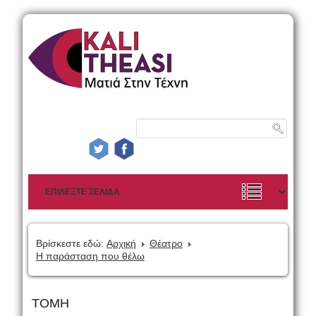
Βρίσκεστε εδώ:
Αρχική
Θέατρο
Η παράσταση που θέλω
ΤΟΜΗ