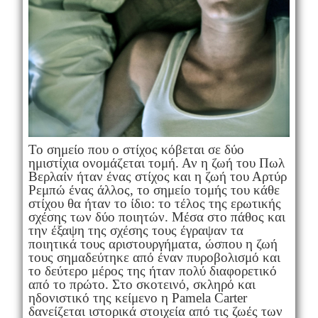
Το σημείο που ο στίχος κόβεται σε δύο
ημιστίχια ονομάζεται τομή. Αν η ζωή του Πωλ
Βερλαίν ήταν ένας στίχος και η ζωή του Αρτύρ
Ρεμπώ ένας άλλος, το σημείο τομής του κάθε
στίχου θα ήταν το ίδιο: το τέλος της ερωτικής
σχέσης των δύο ποιητών. Μέσα στο πάθος και
την έξαψη της σχέσης τους έγραψαν τα
ποιητικά τους αριστουργήματα, ώσπου η ζωή
τους σημαδεύτηκε από έναν πυροβολισμό και
το δεύτερο μέρος της ήταν πολύ διαφορετικό
από το πρώτο. Στο σκοτεινό, σκληρό και
ηδονιστικό της κείμενο η Pamela Carter
δανείζεται ιστορικά στοιχεία από τις ζωές των