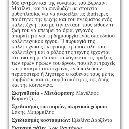
δύο αντρών και της γυναίκας του Βερλαίν,
Ματίλντ, και τα συνδυάζει με στοιχεία
μυθοπλασίας για να αναδείξει τις ιδιαίτερες
ποιότητες της ψυχής και του πνεύματος ενός
καλλιτέχνη, που με την έντασή τους ωθούν τη
ζωή του να υπερβεί τα όρια, γεγονός
απαραίτητο για τη δημιουργία ενός σπουδαίου
καλλιτεχνικού έργου. Η πυρκαγιά της
καλλιτεχνικής έκφρασης, η αποστολή του
καλλιτέχνη και ο ρόλος της τέχνης έρχονται
στη σκηνή μέσα από τα λόγια και τις πράξεις
των τριών ηρώων του έργου, που είναι τραχείς
και τρυφεροί ταυτόχρονα, ενώ παλεύουν
περισσότερο ή λιγότερο ο καθένας τους με τις
συμβάσεις και τις συμβατικότητες της ζωής
και της κοινωνίας.
Σκηνοθεσία - Μετάφραση:
Μενέλαος
Καραντζάς
Σχεδιασμός φωτισμών, σκηνικού χώρου:
Σάκης Μπιρμπίλης
Σχεδιασμός κοστουμιών:
Εβελίνα Δαρζέντα
Σκηνική πάλη:
Κρις Ραντάνοφ