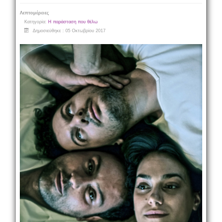
Λεπτομέρειες
Κατηγορία:
Η παράσταση που θέλω
Δημοσιεύθηκε : 05 Οκτωβρίου 2017