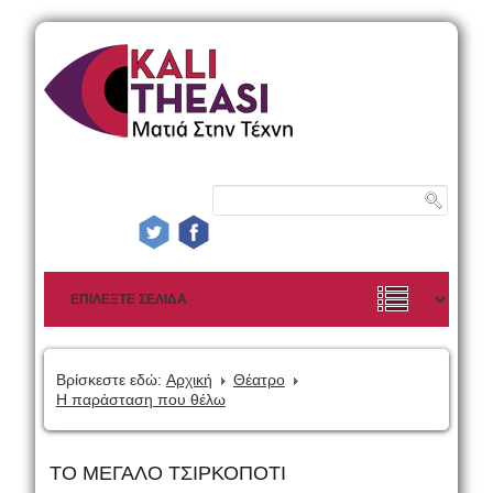
Βρίσκεστε εδώ:
Αρχική
Θέατρο
Η παράσταση που θέλω
ΤΟ ΜΕΓΑΛΟ ΤΣΙΡΚΟΠΟΤΙ