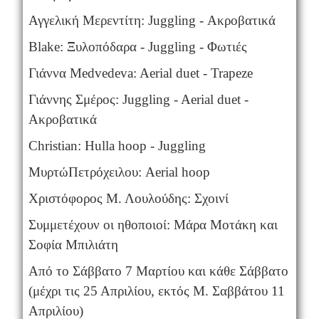
Αγγελική Μερεντίτη: Juggling - Ακροβατικά
Blake: Ξυλοπόδαρα - Juggling - Φωτιές
Γιάννα Medvedeva: Aerial duet - Trapeze
Γιάννης Σμέρος: Juggling - Aerial duet -
Ακροβατικά
Christian: Hulla hoop - Juggling
Μυρτώ
Πετρόχειλου
: Aerial hoop
Χριστόφορος Μ. Λουλούδης: Σχοινί
Συμμετέχουν οι ηθοποιοί: Μάρα Μοτάκη και
Σοφία Μπιλιάτη
Από το Σάββατο 7 Μαρτίου και κάθε Σάββατο
(μέχρι τις 25 Απριλίου, εκτός Μ. Σαββάτου 11
Απριλίου)