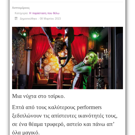
Λεπτομέρειες
Κατηγορία:
Η παράσταση που θέλω
Δημοσιεύθηκε : 08 Μαρτίου 2015
Μια νύχτα στο τσίρκο.
Επτά από τους καλύτερους performers
ξεδιπλώνουν τις απίστευτες ικανότητές τους,
σε ένα θέαμα τρυφερό, αστείο και πάνω απ’
όλα μαγικό.