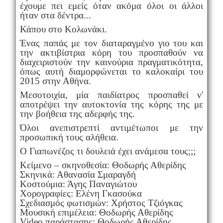
έχουμε πει εμείς όταν ακόμα όλοι οι άλλοι
ήταν στα δέντρα...
Κάπου στο Κολωνάκι.
Ένας παπάς με τον διαταραγμένο γιο του και
την ακτιβίστρια κόρη του προσπαθούν να
διαχειριστούν την καινούρια πραγματικότητα,
όπως αυτή διαμορφώνεται το καλοκαίρι του
2015 στην Αθήνα.
Μεσοτοιχία, μία παιδίατρος προσπαθεί ν'
αποτρέψει την αυτοκτονία της κόρης της με
την βοήθεια της αδερφής της.
Όλοι ανεπιστρεπτί αντιμέτωποι με την
προσωπική τους αλήθεια.
Ο Γιαπωνέζος τι δουλειά έχει ανάμεσα τους;;;
Κείμενο – σκηνοθεσία: Θοδωρής Αθερίδης
Σκηνικά: Αθανασία Σμαραγδή
Κοστούμια: Άγης Παναγιώτου
Χορογραφίες: Ελένη Γκασούκα
Σχεδιασμός φωτισμών: Χρήστος Τζιόγκας
Μουσική επιμέλεια: Θοδωρής Αθερίδης
Video
παράστασης: Θοδωρής Αθερίδης