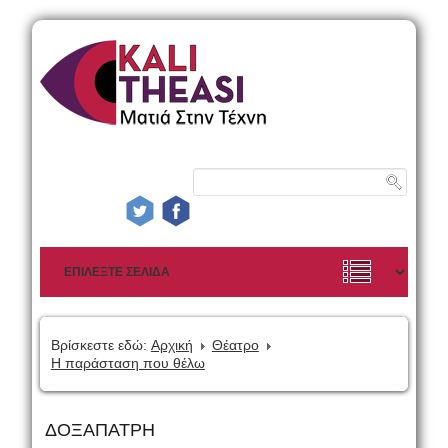
Βρίσκεστε εδώ:
Αρχική
Θέατρο
Η παράσταση που θέλω
ΔΟΞΑΠΑΤΡΗ