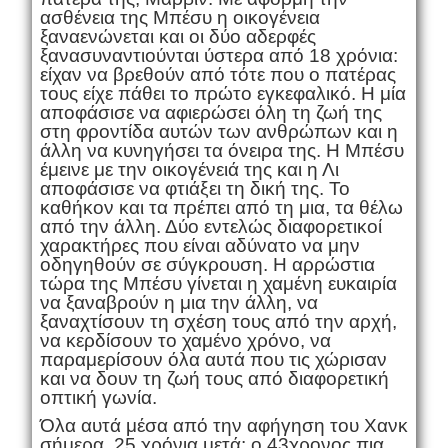
ασθένεια της Μπέσυ η οικογένεια
ξαναενώνεται και οι δύο αδερφές
ξανασυναντιούνται ύστερα από 18 χρόνια:
είχαν να βρεθούν από τότε που ο πατέρας
τους είχε πάθει το πρώτο εγκεφαλικό. Η μία
αποφάσισε να αφιερώσει όλη τη ζωή της
στη φροντίδα αυτών των ανθρώπων και η
άλλη να κυνηγήσει τα όνειρα της. Η Μπέσυ
έμεινε με την οικογένειά της και η Λι
αποφάσισε να φτιάξει τη δική της. Το
καθήκον και τα πρέπει από τη μια, τα θέλω
από την άλλη. Δύο εντελώς διαφορετικοί
χαρακτήρες που είναι αδύνατο να μην
οδηγηθούν σε σύγκρουση. Η αρρώστια
τώρα της Μπέσυ γίνεται η χαμένη ευκαιρία
να ξαναβρούν η μια την άλλη, να
ξαναχτίσουν τη σχέση τους από την αρχή,
να κερδίσουν το χαμένο χρόνο, να
παραμερίσουν όλα αυτά που τις χώρισαν
και να δουν τη ζωή τους από διαφορετική
οπτική γωνία.
Όλα αυτά μέσα από την αφήγηση του Χανκ
σήμερα, 25 χρόνια μετά: ο 43χρονος πια