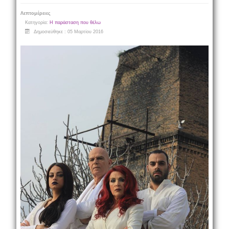
Λεπτομέρειες
Κατηγορία:
Η παράσταση που θέλω
Δημοσιεύθηκε : 05 Μαρτίου 2016