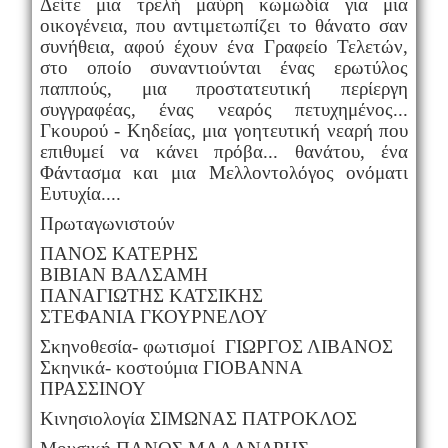
Δείτε μια τρελή μαύρη κωμωδία για μια
οικογένεια, που αντιμετωπίζει το θάνατο σαν
συνήθεια, αφού έχουν ένα Γραφείο Τελετών,
στο οποίο συναντιούνται ένας ερωτύλος
παππούς, μια προστατευτική περίεργη
συγγραφέας, ένας νεαρός πετυχημένος...
Γκουρού - Κηδείας, μια γοητευτική νεαρή που
επιθυμεί να κάνει πρόβα... θανάτου, ένα
Φάντασμα και μια Μελλοντολόγος ονόματι
Ευτυχία....
Πρωταγωνιστούν
ΠΑΝΟΣ ΚΑΤΕΡΗΣ
ΒΙΒΙΑΝ ΒΑΛΣΑΜΗ
ΠΑΝΑΓΙΩΤΗΣ ΚΑΤΣΙΚΗΣ
ΣΤΕΦΑΝΙΑ ΓΚΟΥΡΝΕΛΟΥ
Σκηνοθεσία- φωτισμοί ΓΙΩΡΓΟΣ ΛΙΒΑΝΟΣ
Σκηνικά- κοστούμια ΓΙΟΒΑΝΝΑ
ΠΡΑΣΣΙΝΟΥ
Κινησιολογία ΣΙΜΩΝΑΣ ΠΑΤΡΟΚΛΟΣ