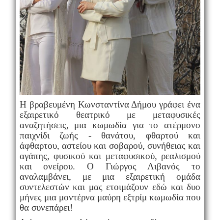
H
βραβευμένη Κωνσταντίνα Δήμου γράφει ένα
εξαιρετικό θεατρικό με μεταφυσικές
αναζητήσεις, μια κωμωδία για το ατέρμονο
παιχνίδι ζωής - θανάτου, φθαρτού και
άφθαρτου, αστείου και σοβαρού, συνήθειας και
αγάπης, φυσικού και μεταφυσικού, ρεαλισμού
και ονείρου. Ο Γιώργος Λιβανός το
αναλαμβάνει, με μια εξαιρετική ομάδα
συντελεστών και μας ετοιμάζουν εδώ και δυο
μήνες μια μοντέρνα μαύρη εξτρίμ κωμωδία που
θα συνεπάρει!