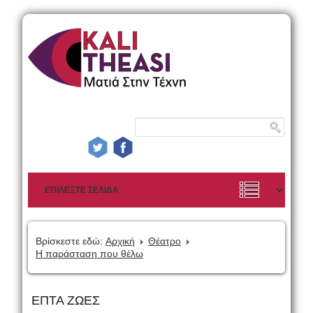
Βρίσκεστε εδώ:
Αρχική
Θέατρο
Η παράσταση που θέλω
ΕΠΤΑ ΖΩΕΣ