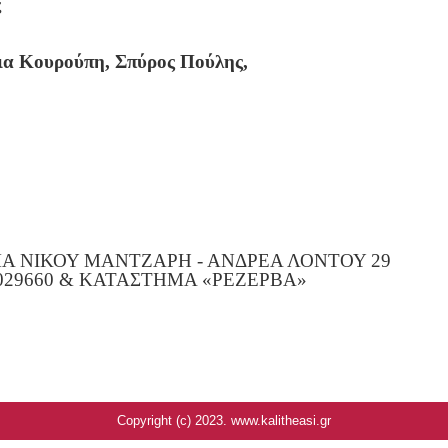
ς
ια Κουρούπη, Σπύρος Πούλης,
ΜΑ ΝΙΚΟΥ ΜΑΝΤΖΑΡΗ - ΑΝΔΡΕΑ ΛΟΝΤΟΥ 29
029660 & ΚΑΤΑΣΤΗΜΑ «ΡΕΖΕΡΒΑ»
Copyright (c) 2023. www.kalitheasi.gr