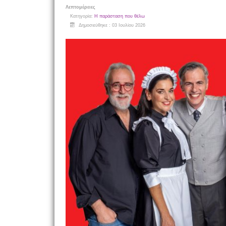
Λεπτομέρειες
Κατηγορία:
Η παράσταση που θέλω
Δημοσιεύθηκε : 03 Ιουλίου 2026