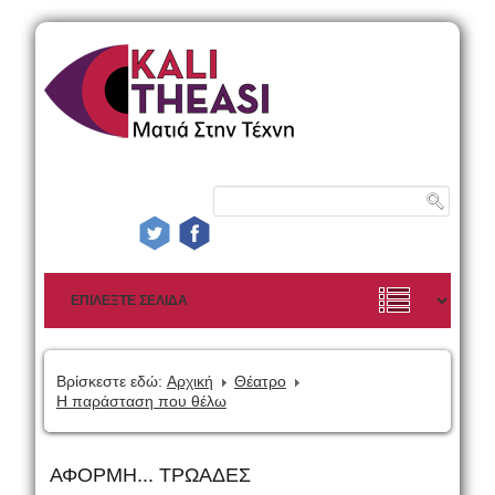
Βρίσκεστε εδώ:
Αρχική
Θέατρο
Η παράσταση που θέλω
ΑΦΟΡΜΗ... ΤΡΩΑΔΕΣ