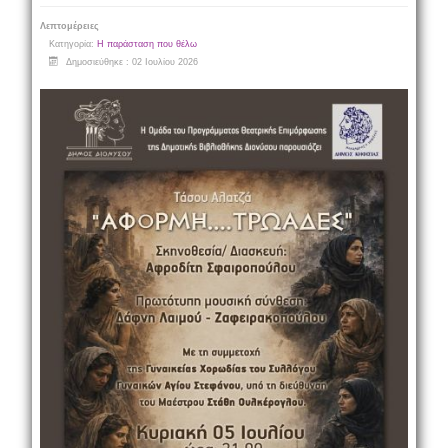
Λεπτομέρειες
Κατηγορία:
Η παράσταση που θέλω
Δημοσιεύθηκε : 02 Ιουλίου 2026