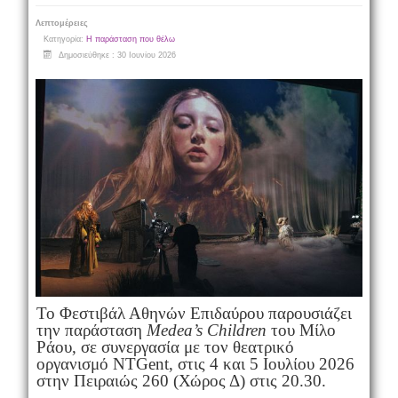
Λεπτομέρειες
Κατηγορία:
Η παράσταση που θέλω
Δημοσιεύθηκε : 30 Ιουνίου 2026
To Φεστιβάλ Αθηνών Επιδαύρου παρουσιάζει
την παράσταση
Medea’s Children
του
Μίλο
Ράου, σε συνεργασία με τον θεατρικό
οργανισμό NTGent, στις 4 και 5 Ιουλίου 2026
στην Πειραιώς 260 (Χώρος Δ) στις 20.30.