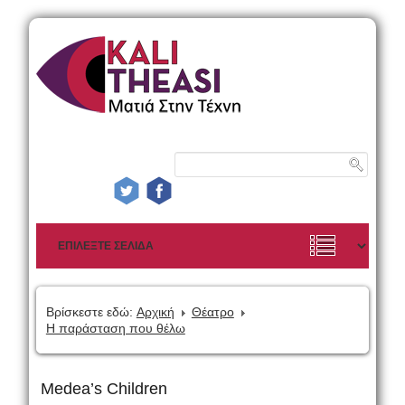
Βρίσκεστε εδώ:
Αρχική
Θέατρο
Η παράσταση που θέλω
Medea’s Children