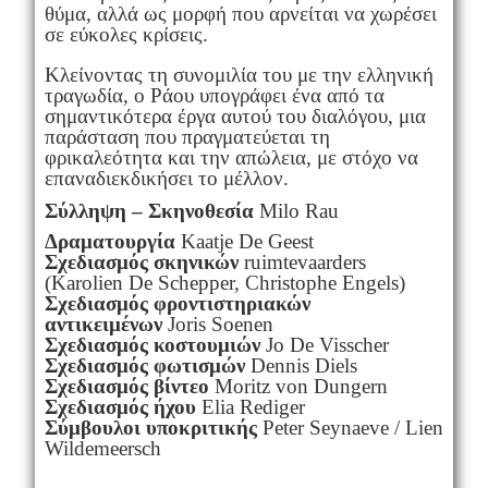
θύμα, αλλά ως μορφή που αρνείται να χωρέσει
σε εύκολες κρίσεις.
Κλείνοντας τη συνομιλία του με την ελληνική
τραγωδία, ο Ράου υπογράφει ένα από τα
σημαντικότερα έργα αυτού του διαλόγου, μια
παράσταση που πραγματεύεται τη
φρικαλεότητα και την απώλεια, με στόχο να
επαναδιεκδικήσει το μέλλον.
Σύλληψη – Σκηνοθεσία
Milo Rau
Δραματουργία
Kaatje De Geest
Σχεδιασμός σκηνικών
ruimtevaarders
(Karolien De Schepper, Christophe Engels)
Σχεδιασμός φροντιστηριακών
αντικειμένων
Joris Soenen
Σχεδιασμός κοστουμιών
Jo De Visscher
Σχεδιασμός φωτισμών
Dennis Diels
Σχεδιασμός βίντεο
Moritz von Dungern
Σχεδιασμός ήχου
Elia Rediger
Σύμβουλοι υποκριτικής
Peter Seynaeve / Lien
Wildemeersch