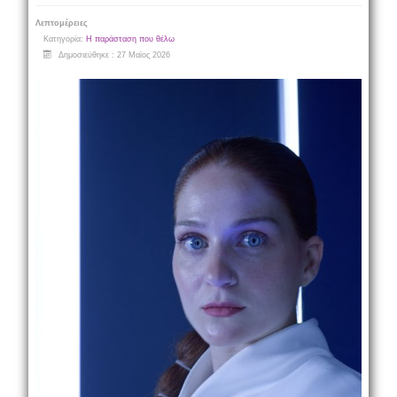
Λεπτομέρειες
Κατηγορία:
Η παράσταση που θέλω
Δημοσιεύθηκε : 27 Μαϊος 2026