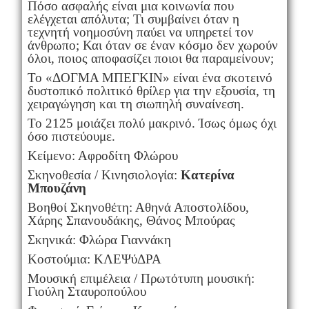
Πόσο ασφαλής είναι μια κοινωνία που
ελέγχεται απόλυτα; Τι συμβαίνει όταν η
τεχνητή νοημοσύνη παύει να υπηρετεί τον
άνθρωπο; Και όταν σε έναν κόσμο δεν χωρούν
όλοι, ποιος αποφασίζει ποιοι θα παραμείνουν;
Το «ΔΟΓΜΑ ΜΠΕΓΚΙΝ» είναι ένα σκοτεινό
δυστοπικό πολιτικό θρίλερ για την εξουσία, τη
χειραγώγηση και τη σιωπηλή συναίνεση.
Το 2125 μοιάζει πολύ μακρινό. Ίσως όμως όχι
όσο πιστεύουμε.
Κείμενο: Αφροδίτη Φλώρου
Σκηνοθεσία / Κινησιολογία:
Κατερίνα
Μπουζάνη
Βοηθοί Σκηνοθέτη: Αθηνά Αποστολίδου,
Χάρης Σπανουδάκης, Θάνος Μπούρας
Σκηνικά: Φλώρα Γιαννάκη
Κοστούμια: ΚΛΕΨύΔΡΑ
Μουσική επιμέλεια / Πρωτότυπη μουσική:
Γιούλη Σταυροπούλου